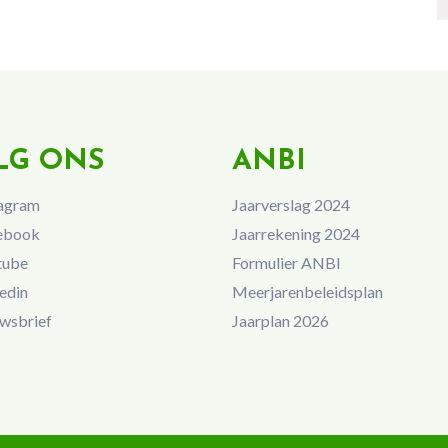
LG ONS
ANBI
agram
Jaarverslag 2024
ebook
Jaarrekening 2024
tube
Formulier ANBI
edin
Meerjarenbeleidsplan
wsbrief
Jaarplan 2026