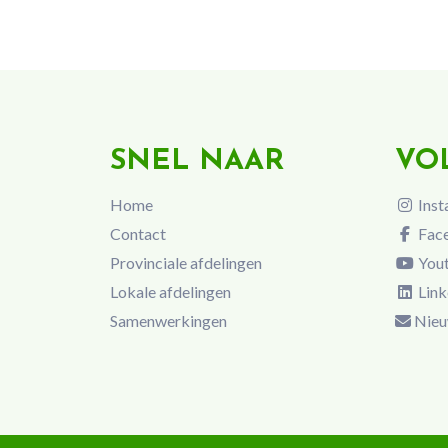
SNEL NAAR
VO
Home
Inst
Contact
Fac
Provinciale afdelingen
You
Lokale afdelingen
Link
Samenwerkingen
Nieu