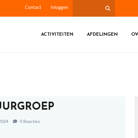
Contact
Inloggen
ACTIVITEITEN
AFDELINGEN
OV
UURGROEP
 2024
0 Reacties