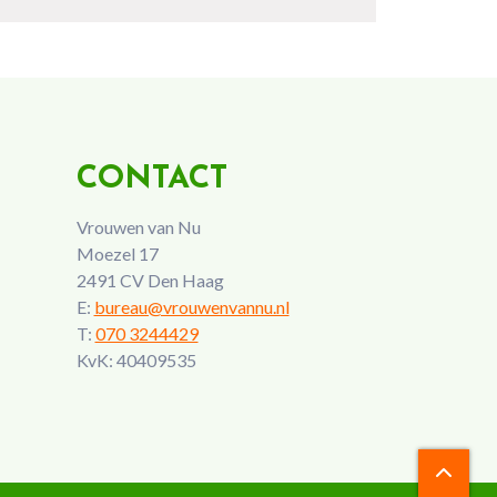
CONTACT
Vrouwen van Nu
Moezel 17
2491 CV Den Haag
E:
bureau@vrouwenvannu.nl
T:
070 3244429
KvK: 40409535