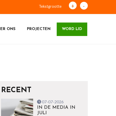
+
-
Tekstgrootte
ER ONS
PROJECTEN
WORD LID
RECENT
07-07-2026
IN DE MEDIA IN
JULI