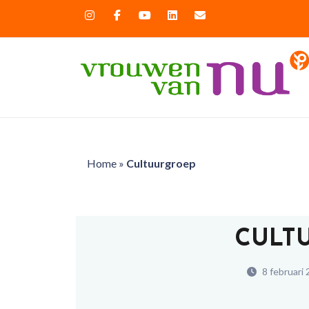
Home
»
Cultuurgroep
CULT
8 februari