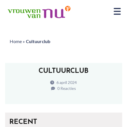
Home
»
Cultuurclub
CULTUURCLUB
6 april 2024
0 Reacties
RECENT