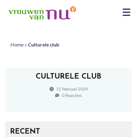
Home
»
Culturele club
CULTURELE CLUB
11 februari 2024
0 Reacties
RECENT