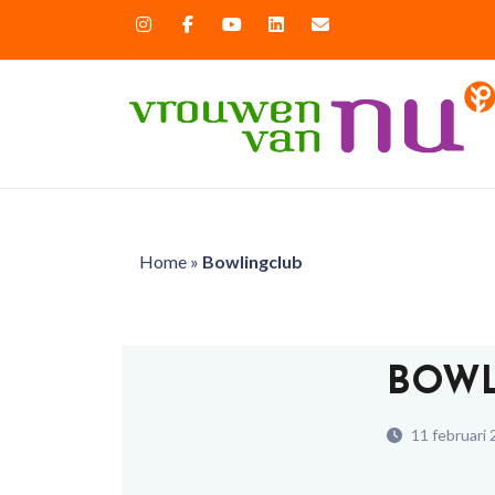
Home
»
Bowlingclub
BOWL
11 februari 