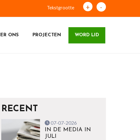
+
-
Tekstgrootte
ER ONS
PROJECTEN
WORD LID
RECENT
07-07-2026
IN DE MEDIA IN
JULI