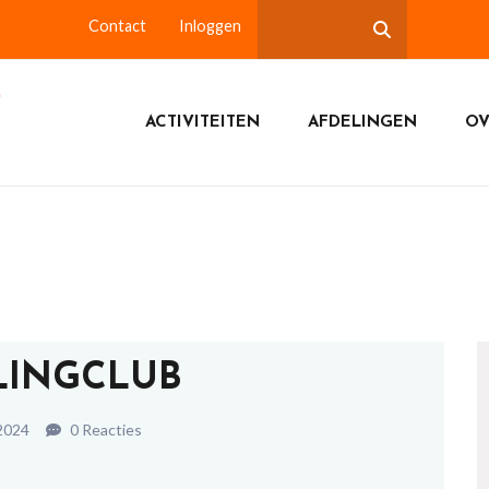
Contact
Inloggen
ACTIVITEITEN
AFDELINGEN
OV
INGCLUB
2024
0 Reacties