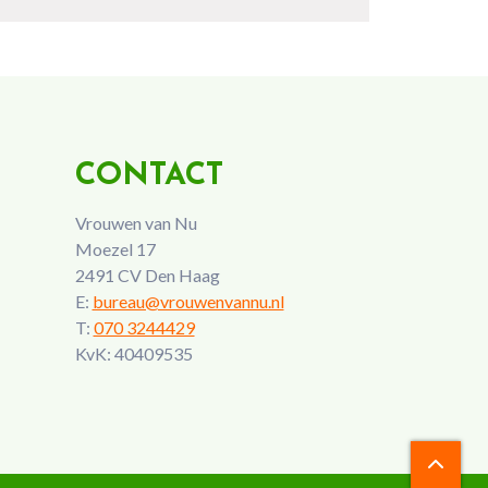
CONTACT
Vrouwen van Nu
Moezel 17
2491 CV Den Haag
E:
bureau@vrouwenvannu.nl
T:
070 3244429
KvK: 40409535