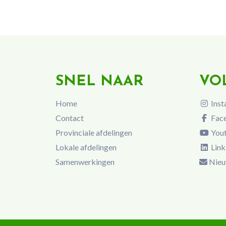
SNEL NAAR
VO
Home
Inst
Contact
Fac
Provinciale afdelingen
You
Lokale afdelingen
Link
Samenwerkingen
Nieu