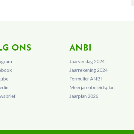
LG ONS
ANBI
agram
Jaarverslag 2024
ebook
Jaarrekening 2024
tube
Formulier ANBI
edin
Meerjarenbeleidsplan
wsbrief
Jaarplan 2026