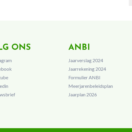
LG ONS
ANBI
agram
Jaarverslag 2024
ebook
Jaarrekening 2024
tube
Formulier ANBI
edin
Meerjarenbeleidsplan
wsbrief
Jaarplan 2026