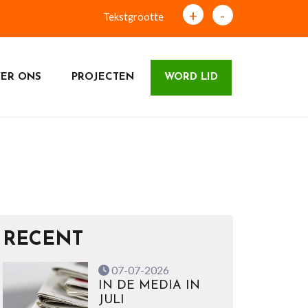
+
-
Tekstgrootte
ER ONS
PROJECTEN
WORD LID
RECENT
07-07-2026
IN DE MEDIA IN
JULI