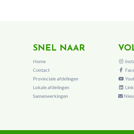
SNEL NAAR
VO
Home
Inst
Contact
Fac
Provinciale afdelingen
You
Lokale afdelingen
Link
Samenwerkingen
Nieu