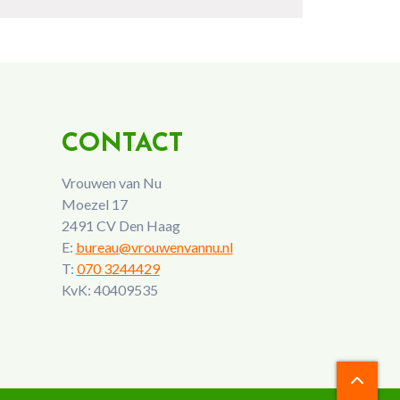
CONTACT
Vrouwen van Nu
Moezel 17
2491 CV Den Haag
E:
bureau@vrouwenvannu.nl
T:
070 3244429
KvK: 40409535