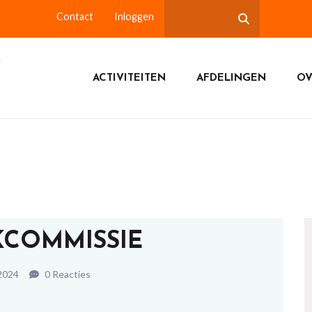
Contact
Inloggen
ACTIVITEITEN
AFDELINGEN
OV
COMMISSIE
2024
0 Reacties