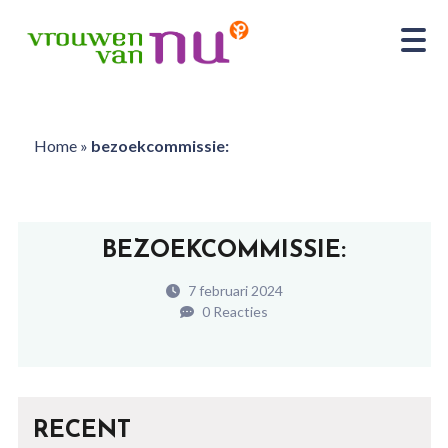
Home
»
bezoekcommissie:
BEZOEKCOMMISSIE:
7 februari 2024
0 Reacties
RECENT