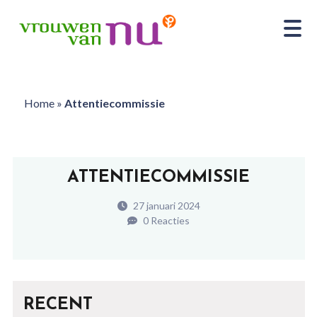
Home
»
Attentiecommissie
ATTENTIECOMMISSIE
27 januari 2024
0 Reacties
RECENT