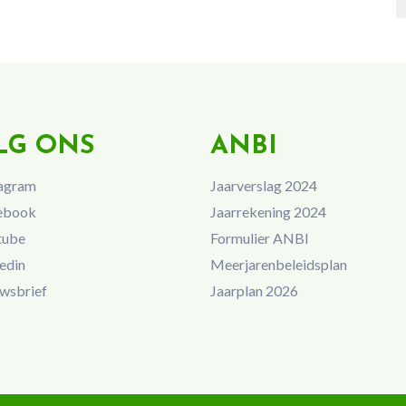
LG ONS
ANBI
agram
Jaarverslag 2024
ebook
Jaarrekening 2024
tube
Formulier ANBI
edin
Meerjarenbeleidsplan
wsbrief
Jaarplan 2026