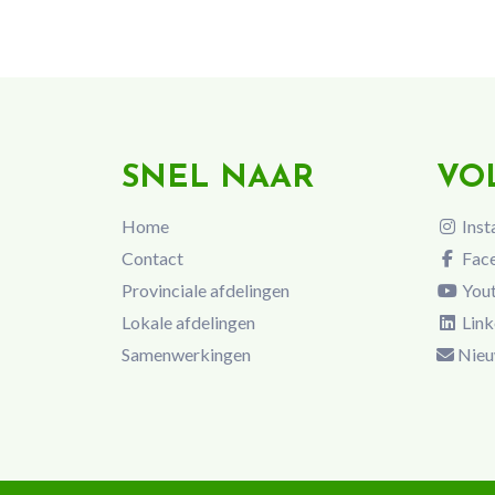
SNEL NAAR
VO
Home
Inst
Contact
Fac
Provinciale afdelingen
You
Lokale afdelingen
Link
Samenwerkingen
Nieu