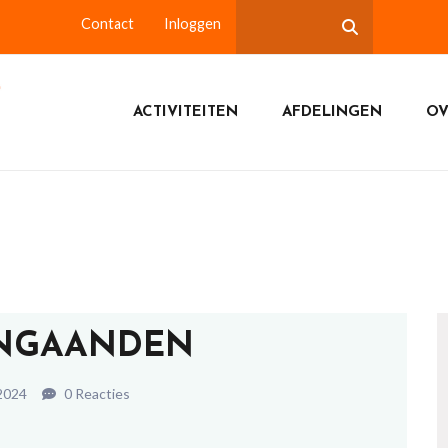
Contact
Inloggen
ACTIVITEITEN
AFDELINGEN
OV
NGAANDEN
 2024
0 Reacties