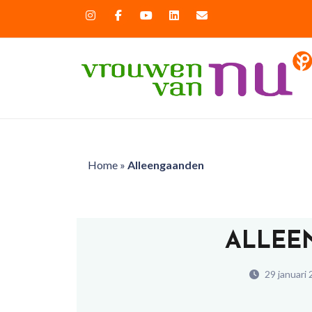
Home
»
Alleengaanden
ALLEE
29 januari