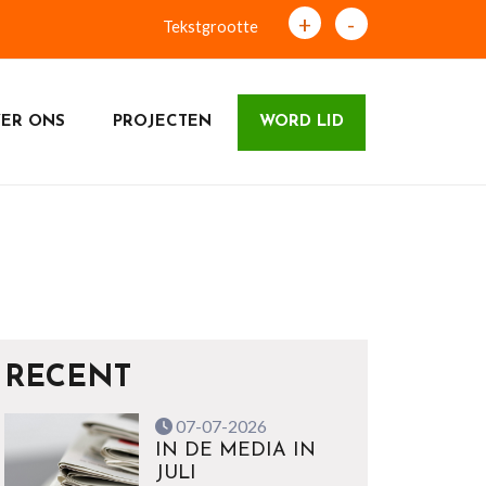
+
-
Tekstgrootte
ER ONS
PROJECTEN
WORD LID
RECENT
07-07-2026
IN DE MEDIA IN
JULI