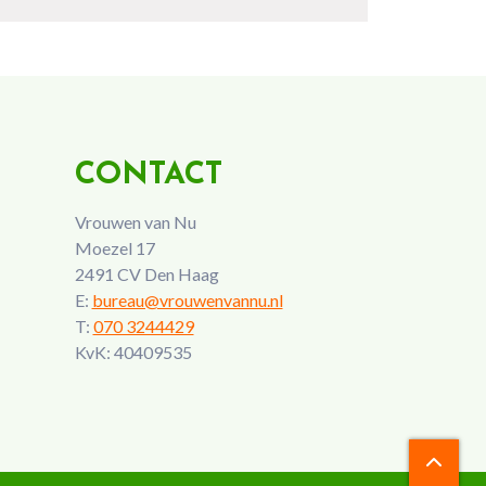
CONTACT
Vrouwen van Nu
Moezel 17
2491 CV Den Haag
E:
bureau@vrouwenvannu.nl
T:
070 3244429
KvK: 40409535