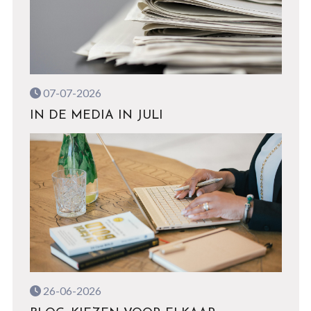
07-07-2026
IN DE MEDIA IN JULI
26-06-2026