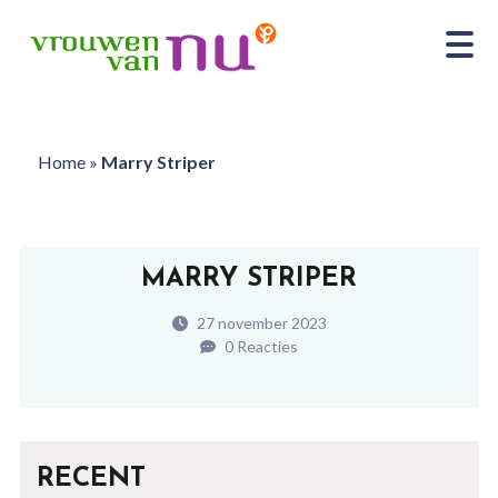
Home
»
Marry Striper
MARRY STRIPER
27 november 2023
0 Reacties
RECENT