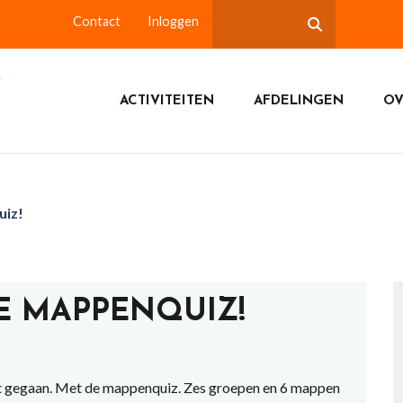
Contact
Inloggen
ACTIVITEITEN
AFDELINGEN
OV
uiz!
E MAPPENQUIZ!
rt gegaan. Met de mappenquiz. Zes groepen en 6 mappen