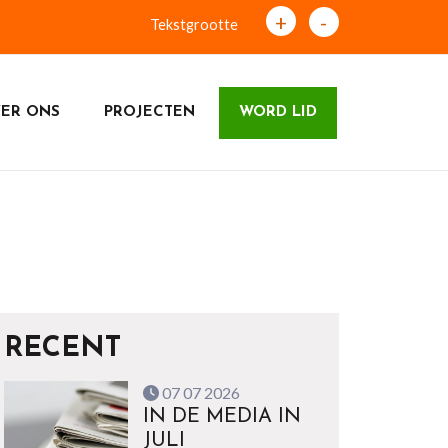
+
-
Tekstgrootte
ER ONS
PROJECTEN
WORD LID
RECENT
07 07 2026
IN DE MEDIA IN
JULI