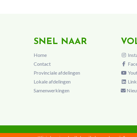
SNEL NAAR
VO
Home
Inst
Contact
Fac
Provinciale afdelingen
You
Lokale afdelingen
Link
Samenwerkingen
Nieu