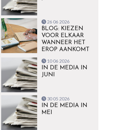
26 06 2026
BLOG: KIEZEN
VOOR ELKAAR
WANNEER HET
EROP AANKOMT
10 06 2026
IN DE MEDIA IN
JUNI
30 05 2026
IN DE MEDIA IN
MEI