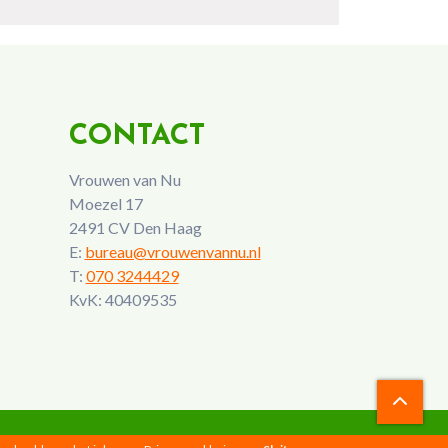
CONTACT
Vrouwen van Nu
Moezel 17
2491 CV Den Haag
E:
bureau@vrouwenvannu.nl
T:
070 3244429
KvK: 40409535