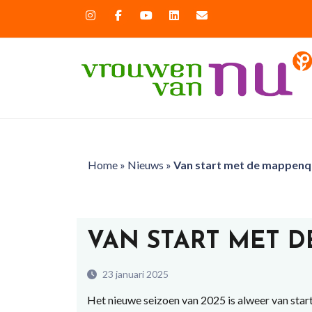
Home
»
Nieuws
»
Van start met de mappenq
VAN START MET D
23 januari 2025
Het nieuwe seizoen van 2025 is alweer van sta