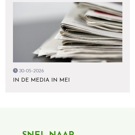
30-05-2026
IN DE MEDIA IN MEI