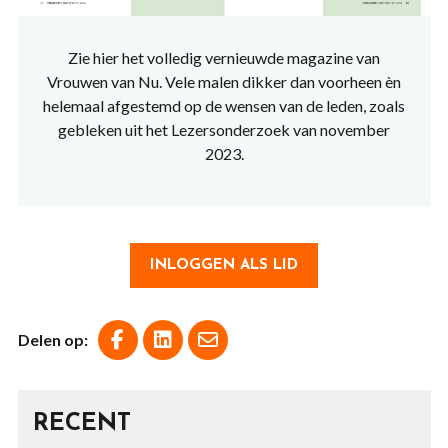
Zie hier het volledig vernieuwde magazine van
Vrouwen van Nu. Vele malen dikker dan voorheen èn
helemaal afgestemd op de wensen van de leden, zoals
gebleken uit het Lezersonderzoek van november
2023.
INLOGGEN ALS LID
Delen op:
RECENT