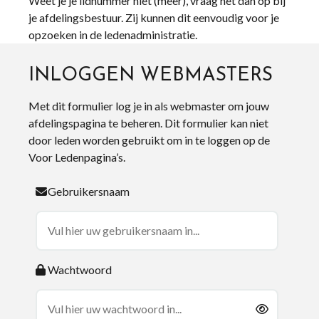
Weet je je lidnummer niet (meer), vraag het dan op bij
je afdelingsbestuur. Zij kunnen dit eenvoudig voor je
opzoeken in de ledenadministratie.
INLOGGEN WEBMASTERS
Met dit formulier log je in als webmaster om jouw
afdelingspagina te beheren. Dit formulier kan niet
door leden worden gebruikt om in te loggen op de
Voor Ledenpagina’s.
Gebruikersnaam
Wachtwoord