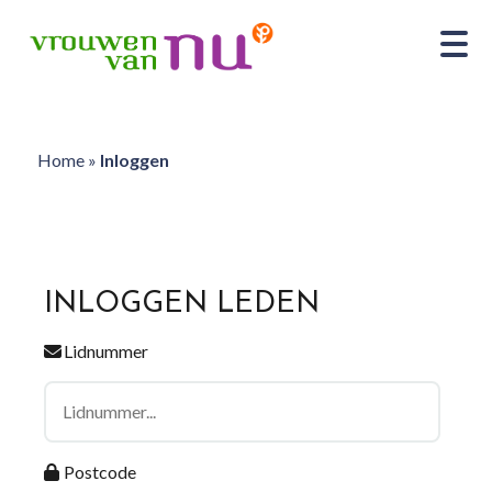
Home
»
Inloggen
INLOGGEN LEDEN
Lidnummer
Postcode