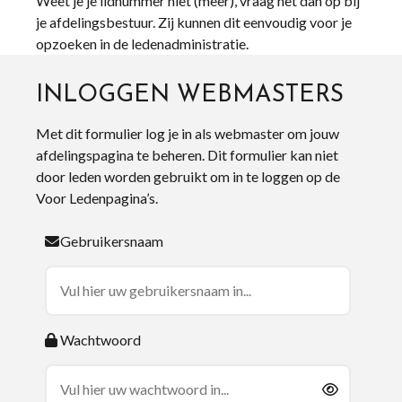
Weet je je lidnummer niet (meer), vraag het dan op bij
je afdelingsbestuur. Zij kunnen dit eenvoudig voor je
opzoeken in de ledenadministratie.
INLOGGEN WEBMASTERS
Met dit formulier log je in als webmaster om jouw
afdelingspagina te beheren. Dit formulier kan niet
door leden worden gebruikt om in te loggen op de
Voor Ledenpagina’s.
Gebruikersnaam
Wachtwoord