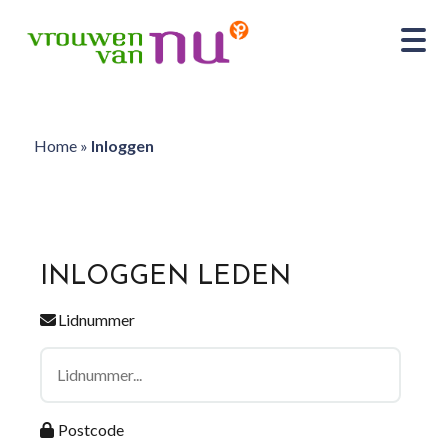
Home
»
Inloggen
INLOGGEN LEDEN
Lidnummer
Postcode