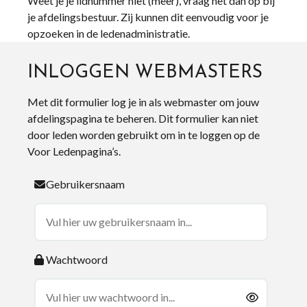
Weet je je lidnummer niet (meer), vraag het dan op bij
je afdelingsbestuur. Zij kunnen dit eenvoudig voor je
opzoeken in de ledenadministratie.
INLOGGEN WEBMASTERS
Met dit formulier log je in als webmaster om jouw
afdelingspagina te beheren. Dit formulier kan niet
door leden worden gebruikt om in te loggen op de
Voor Ledenpagina’s.
Gebruikersnaam
Wachtwoord