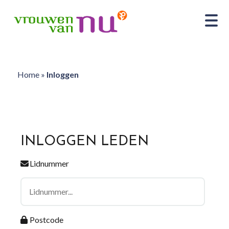
Home
»
Inloggen
INLOGGEN LEDEN
Lidnummer
Postcode