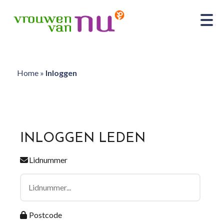
Home
»
Inloggen
INLOGGEN LEDEN
Lidnummer
Postcode