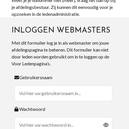
Weet je je lidnummer niet (meer), vraag het dan op bij
je afdelingsbestuur. Zij kunnen dit eenvoudig voor je
opzoeken in de ledenadministratie.
INLOGGEN WEBMASTERS
Met dit formulier log je in als webmaster om jouw
afdelingspagina te beheren. Dit formulier kan niet
door leden worden gebruikt om in te loggen op de
Voor Ledenpagina’s.
Gebruikersnaam
Wachtwoord