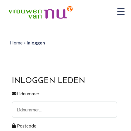
Home
»
Inloggen
INLOGGEN LEDEN
Lidnummer
Postcode