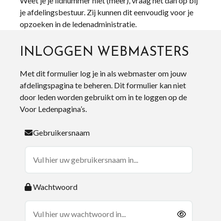
Weet je je lidnummer niet (meer), vraag het dan op bij
je afdelingsbestuur. Zij kunnen dit eenvoudig voor je
opzoeken in de ledenadministratie.
INLOGGEN WEBMASTERS
Met dit formulier log je in als webmaster om jouw
afdelingspagina te beheren. Dit formulier kan niet
door leden worden gebruikt om in te loggen op de
Voor Ledenpagina’s.
Gebruikersnaam
Wachtwoord