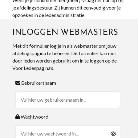
Weet je je lidnummer niet (meer), vraag het dan op bij
je afdelingsbestuur. Zij kunnen dit eenvoudig voor je
opzoeken in de ledenadministratie.
INLOGGEN WEBMASTERS
Met dit formulier log je in als webmaster om jouw
afdelingspagina te beheren. Dit formulier kan niet
door leden worden gebruikt om in te loggen op de
Voor Ledenpagina’s.
Gebruikersnaam
Wachtwoord