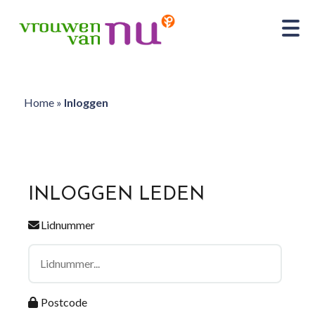
Home
»
Inloggen
INLOGGEN LEDEN
Lidnummer
Postcode