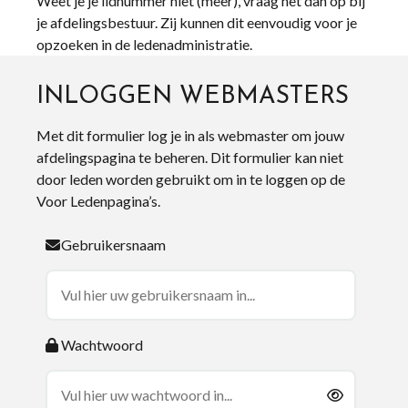
Weet je je lidnummer niet (meer), vraag het dan op bij
je afdelingsbestuur. Zij kunnen dit eenvoudig voor je
opzoeken in de ledenadministratie.
INLOGGEN WEBMASTERS
Met dit formulier log je in als webmaster om jouw
afdelingspagina te beheren. Dit formulier kan niet
door leden worden gebruikt om in te loggen op de
Voor Ledenpagina’s.
Gebruikersnaam
Wachtwoord