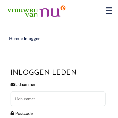
Home
»
Inloggen
INLOGGEN LEDEN
Lidnummer
Postcode