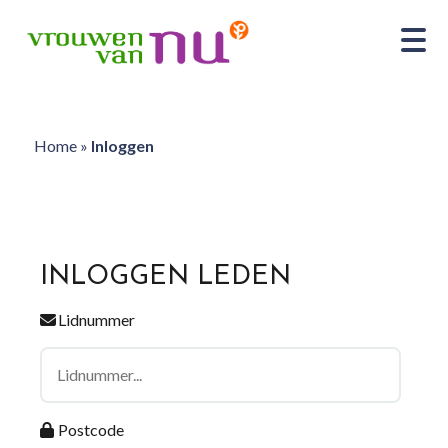
Home
»
Inloggen
INLOGGEN LEDEN
Lidnummer
Postcode