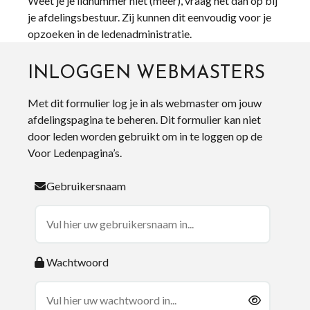
Weet je je lidnummer niet (meer), vraag het dan op bij
je afdelingsbestuur. Zij kunnen dit eenvoudig voor je
opzoeken in de ledenadministratie.
INLOGGEN WEBMASTERS
Met dit formulier log je in als webmaster om jouw
afdelingspagina te beheren. Dit formulier kan niet
door leden worden gebruikt om in te loggen op de
Voor Ledenpagina’s.
Gebruikersnaam
Wachtwoord