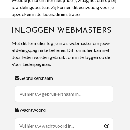
Weet je je lidnummer niet (meer), vraag het dan op bij
je afdelingsbestuur. Zij kunnen dit eenvoudig voor je
opzoeken in de ledenadministratie.
INLOGGEN WEBMASTERS
Met dit formulier log je in als webmaster om jouw
afdelingspagina te beheren. Dit formulier kan niet
door leden worden gebruikt om in te loggen op de
Voor Ledenpagina’s.
Gebruikersnaam
Wachtwoord