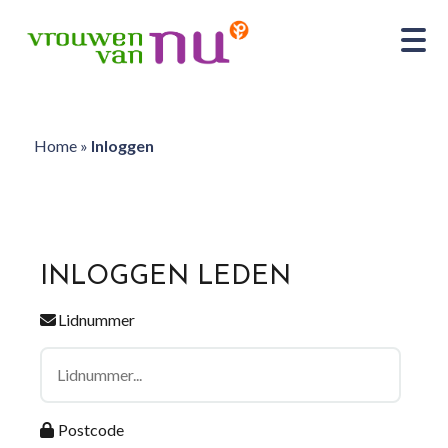
Home
»
Inloggen
INLOGGEN LEDEN
Lidnummer
Postcode