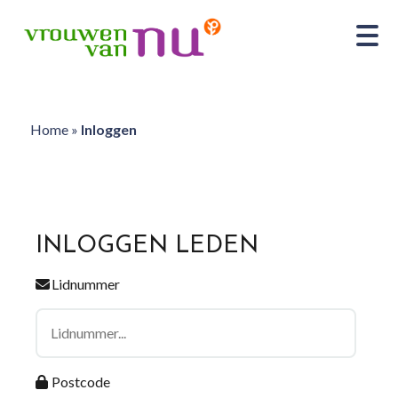
Home
»
Inloggen
INLOGGEN LEDEN
Lidnummer
Postcode