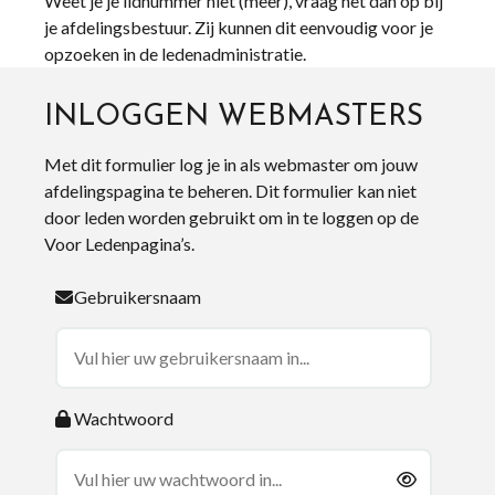
Weet je je lidnummer niet (meer), vraag het dan op bij
je afdelingsbestuur. Zij kunnen dit eenvoudig voor je
opzoeken in de ledenadministratie.
INLOGGEN WEBMASTERS
Met dit formulier log je in als webmaster om jouw
afdelingspagina te beheren. Dit formulier kan niet
door leden worden gebruikt om in te loggen op de
Voor Ledenpagina’s.
Gebruikersnaam
Wachtwoord