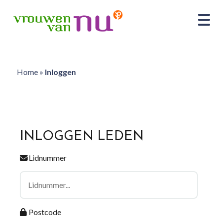
Home
»
Inloggen
INLOGGEN LEDEN
Lidnummer
Postcode