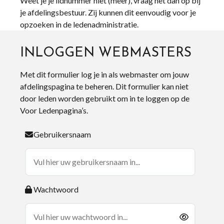
Weet je je lidnummer niet (meer), vraag het dan op bij
je afdelingsbestuur. Zij kunnen dit eenvoudig voor je
opzoeken in de ledenadministratie.
INLOGGEN WEBMASTERS
Met dit formulier log je in als webmaster om jouw
afdelingspagina te beheren. Dit formulier kan niet
door leden worden gebruikt om in te loggen op de
Voor Ledenpagina’s.
Gebruikersnaam
Wachtwoord