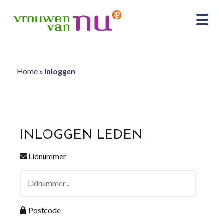
Home
»
Inloggen
INLOGGEN LEDEN
Lidnummer
Postcode