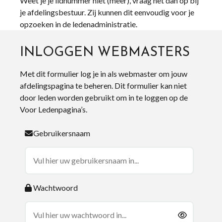
Weet je je lidnummer niet (meer), vraag het dan op bij
je afdelingsbestuur. Zij kunnen dit eenvoudig voor je
opzoeken in de ledenadministratie.
INLOGGEN WEBMASTERS
Met dit formulier log je in als webmaster om jouw
afdelingspagina te beheren. Dit formulier kan niet
door leden worden gebruikt om in te loggen op de
Voor Ledenpagina’s.
Gebruikersnaam
Wachtwoord