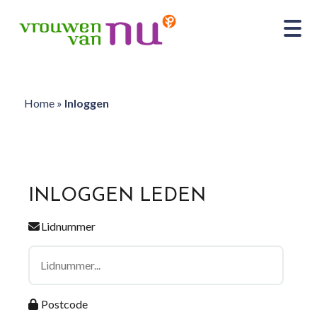
Home
»
Inloggen
INLOGGEN LEDEN
Lidnummer
Postcode