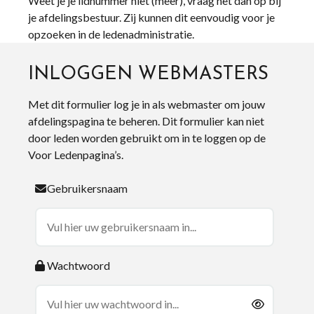
Weet je je lidnummer niet (meer), vraag het dan op bij
je afdelingsbestuur. Zij kunnen dit eenvoudig voor je
opzoeken in de ledenadministratie.
INLOGGEN WEBMASTERS
Met dit formulier log je in als webmaster om jouw
afdelingspagina te beheren. Dit formulier kan niet
door leden worden gebruikt om in te loggen op de
Voor Ledenpagina’s.
Gebruikersnaam
Wachtwoord