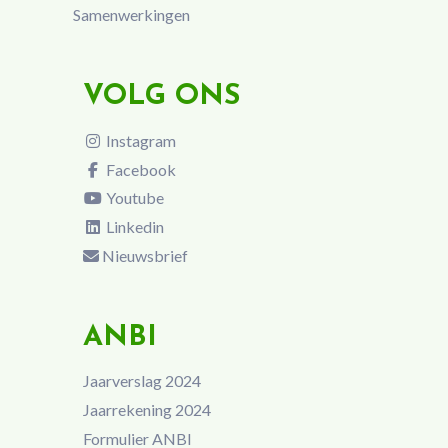
Samenwerkingen
VOLG ONS
Instagram
Facebook
Youtube
Linkedin
Nieuwsbrief
ANBI
Jaarverslag 2024
Jaarrekening 2024
Formulier ANBI