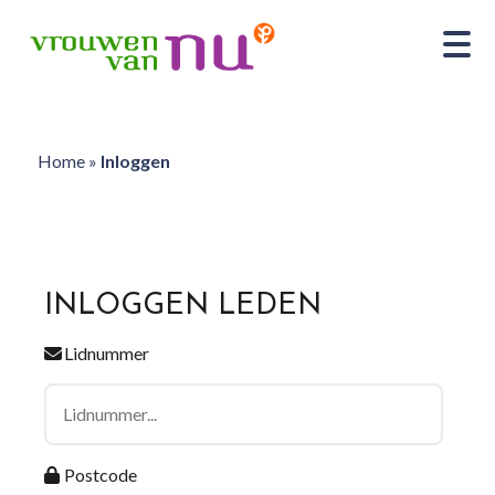
Home
»
Inloggen
INLOGGEN LEDEN
Lidnummer
Postcode