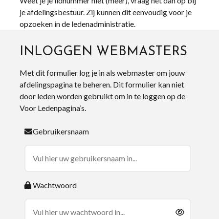
Weet je je lidnummer niet (meer), vraag het dan op bij
je afdelingsbestuur. Zij kunnen dit eenvoudig voor je
opzoeken in de ledenadministratie.
INLOGGEN WEBMASTERS
Met dit formulier log je in als webmaster om jouw
afdelingspagina te beheren. Dit formulier kan niet
door leden worden gebruikt om in te loggen op de
Voor Ledenpagina’s.
Gebruikersnaam
Wachtwoord