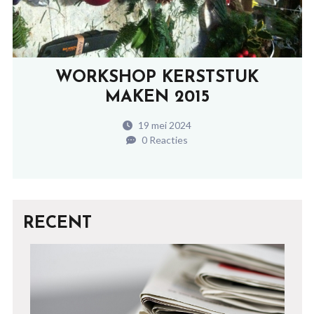
WORKSHOP KERSTSTUK
MAKEN 2015
19 mei 2024
0 Reacties
RECENT