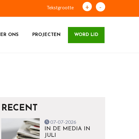
+
-
Tekstgrootte
ER ONS
PROJECTEN
WORD LID
RECENT
07-07-2026
IN DE MEDIA IN
JULI