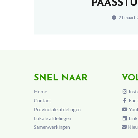
PAASST
21 maart 
SNEL NAAR
VO
Home
Inst
Contact
Fac
Provinciale afdelingen
You
Lokale afdelingen
Link
Samenwerkingen
Nieu