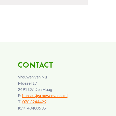
CONTACT
Vrouwen van Nu
Moezel 17
2491 CV Den Haag
E:
bureau@vrouwenvannu.nl
T:
070 3244429
KvK: 40409535