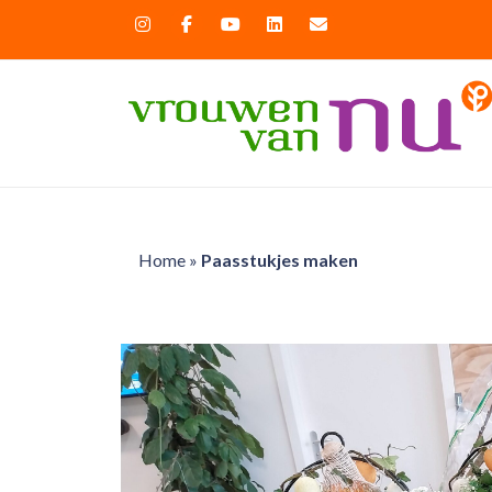
Home
»
Paasstukjes maken