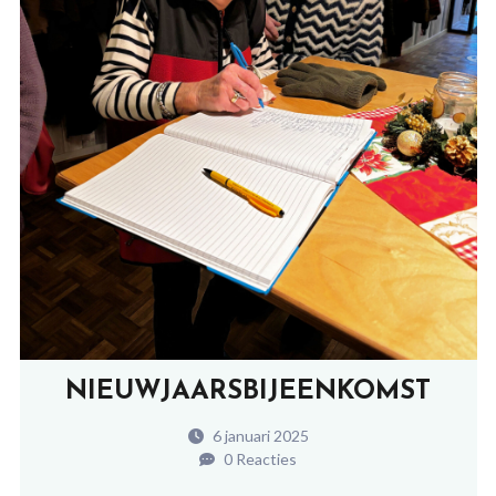
NIEUWJAARSBIJEENKOMST
6 januari 2025
0 Reacties