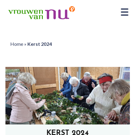
Home
»
Kerst 2024
KERST 2024