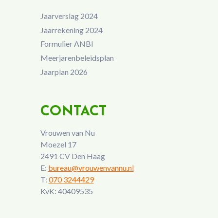
Jaarverslag 2024
Jaarrekening 2024
Formulier ANBI
Meerjarenbeleidsplan
Jaarplan 2026
CONTACT
Vrouwen van Nu
Moezel 17
2491 CV Den Haag
E:
bureau@vrouwenvannu.nl
T:
070 3244429
KvK: 40409535