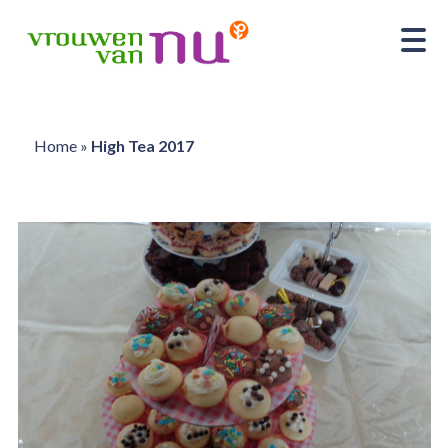
Home
»
High Tea 2017