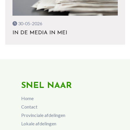
30-05-2026
IN DE MEDIA IN MEI
SNEL NAAR
Home
Contact
Provinciale afdelingen
Lokale afdelingen