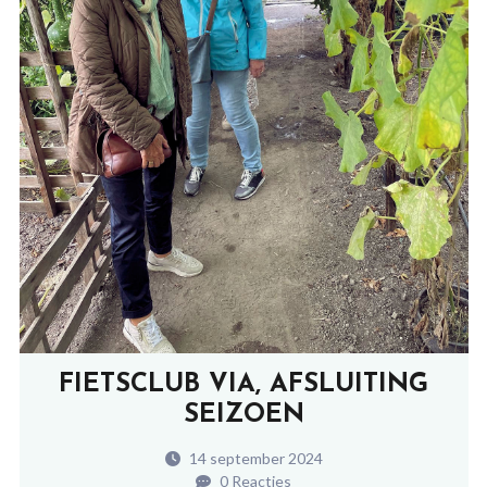
FIETSCLUB VIA, AFSLUITING
SEIZOEN
14 september 2024
0 Reacties