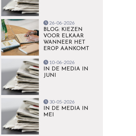
26-06-2026
BLOG: KIEZEN
VOOR ELKAAR
WANNEER HET
EROP AANKOMT
10-06-2026
IN DE MEDIA IN
JUNI
30-05-2026
IN DE MEDIA IN
MEI