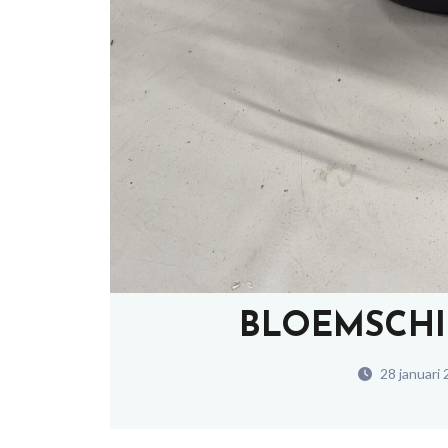
BLOEMSCHIK
28 januari