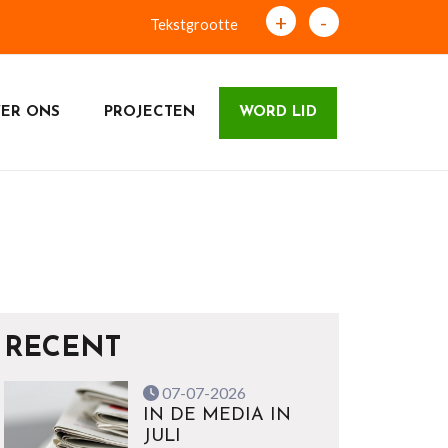
+
-
Tekstgrootte
ER ONS
PROJECTEN
WORD LID
RECENT
07-07-2026
IN DE MEDIA IN
JULI