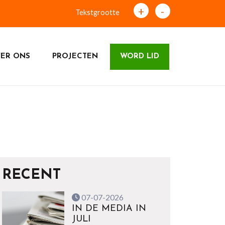
+
-
Tekstgrootte
ER ONS
PROJECTEN
WORD LID
RECENT
07-07-2026
IN DE MEDIA IN
JULI