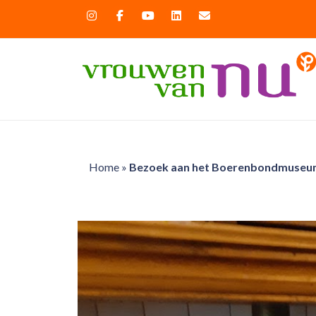
Home
»
Bezoek aan het Boerenbondmuseum 