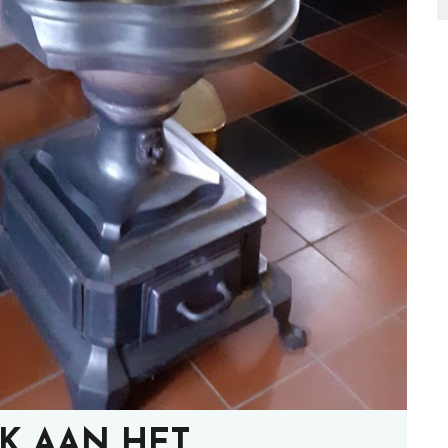
K AAN HET