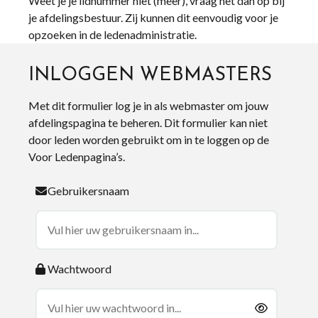
Weet je je lidnummer niet (meer), vraag het dan op bij
je afdelingsbestuur. Zij kunnen dit eenvoudig voor je
opzoeken in de ledenadministratie.
INLOGGEN WEBMASTERS
Met dit formulier log je in als webmaster om jouw
afdelingspagina te beheren. Dit formulier kan niet
door leden worden gebruikt om in te loggen op de
Voor Ledenpagina’s.
Gebruikersnaam
Wachtwoord