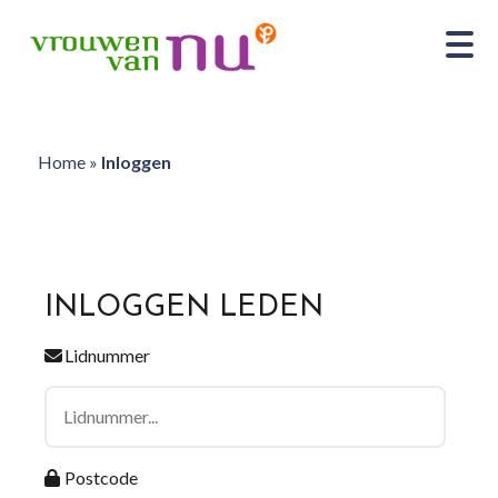
Home
»
Inloggen
INLOGGEN LEDEN
Lidnummer
Postcode