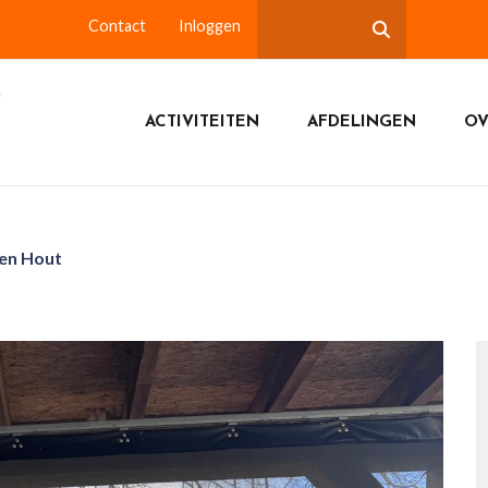
Contact
Inloggen
ACTIVITEITEN
AFDELINGEN
OV
Den Hout