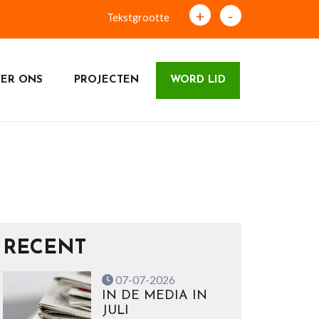
+
-
Tekstgrootte
ER ONS
PROJECTEN
WORD LID
RECENT
07-07-2026
IN DE MEDIA IN
JULI