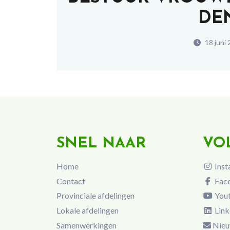
DE
18 juni
SNEL NAAR
VO
Home
Inst
Contact
Fac
Provinciale afdelingen
You
Lokale afdelingen
Link
Samenwerkingen
Nieu