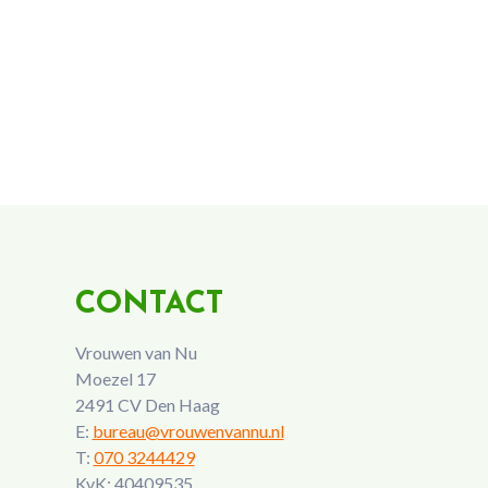
CONTACT
Vrouwen van Nu
Moezel 17
2491 CV Den Haag
E:
bureau@vrouwenvannu.nl
T:
070 3244429
KvK: 40409535