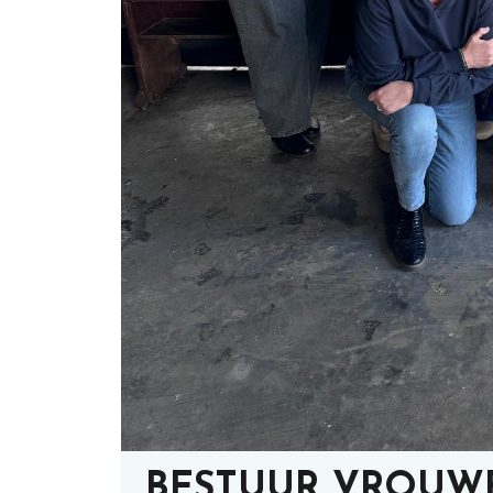
BESTUUR VROUW