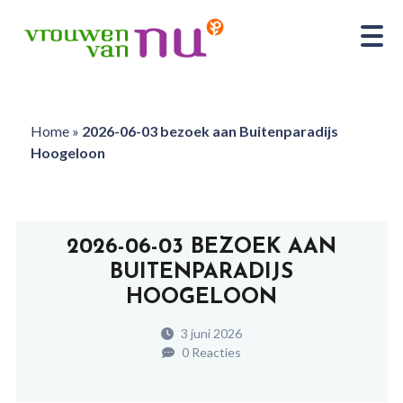
Home
»
2026-06-03 bezoek aan Buitenparadijs
Hoogeloon
2026-06-03 BEZOEK AAN
BUITENPARADIJS
HOOGELOON
3 juni 2026
0 Reacties