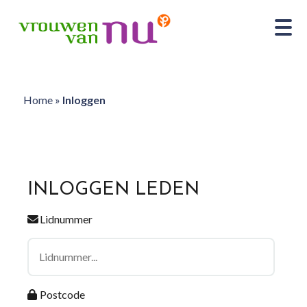
Home
»
Inloggen
INLOGGEN LEDEN
Lidnummer
Postcode