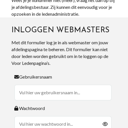
Weet je je lidnummer niet (meer), vraag het dan op bij
je afdelingsbestuur. Zij kunnen dit eenvoudig voor je
opzoeken in de ledenadministratie.
INLOGGEN WEBMASTERS
Met dit formulier log je in als webmaster om jouw
afdelingspagina te beheren. Dit formulier kan niet
door leden worden gebruikt om in te loggen op de
Voor Ledenpagina’s.
Gebruikersnaam
Wachtwoord