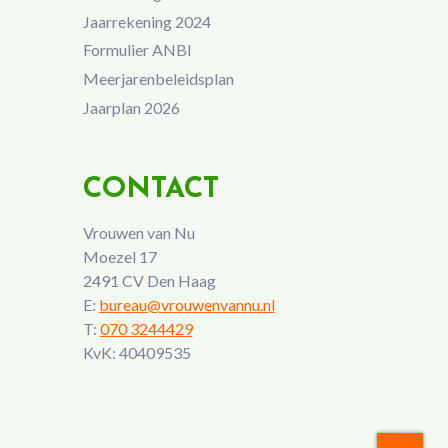
Jaarrekening 2024
Formulier ANBI
Meerjarenbeleidsplan
Jaarplan 2026
CONTACT
Vrouwen van Nu
Moezel 17
2491 CV Den Haag
E:
bureau@vrouwenvannu.nl
T:
070 3244429
KvK: 40409535