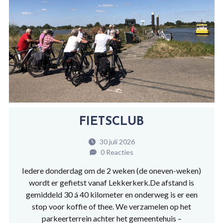
FIETSCLUB
30 juli 2026
0 Reacties
Iedere donderdag om de 2 weken (de oneven-weken)
wordt er gefietst vanaf Lekkerkerk.De afstand is
gemiddeld 30 á 40 kilometer en onderweg is er een
stop voor koffie of thee. We verzamelen op het
parkeerterrein achter het gemeentehuis –