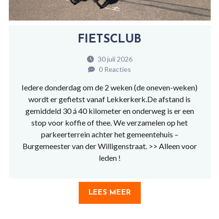
FIETSCLUB
30 juli 2026
0 Reacties
Iedere donderdag om de 2 weken (de oneven-weken)
wordt er gefietst vanaf Lekkerkerk.De afstand is
gemiddeld 30 á 40 kilometer en onderweg is er een
stop voor koffie of thee. We verzamelen op het
parkeerterrein achter het gemeentehuis –
Burgemeester van der Willigenstraat. >> Alleen voor
leden !
LEES MEER