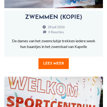
ZWEMMEN (KOPIE)
28 juli 2026
0 Reacties
De dames van het zwemclubje trekken iedere week
hun baantjes in het zwembad van Kapelle
LEES MEER