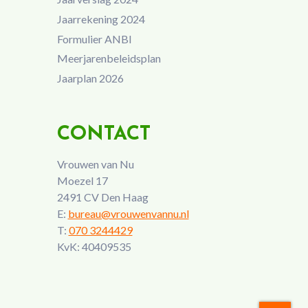
Jaarrekening 2024
Formulier ANBI
Meerjarenbeleidsplan
Jaarplan 2026
CONTACT
Vrouwen van Nu
Moezel 17
2491 CV Den Haag
E:
bureau@vrouwenvannu.nl
T:
070 3244429
KvK: 40409535