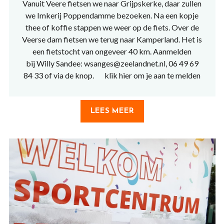
Vanuit Veere fietsen we naar Grijpskerke, daar zullen
we Imkerij Poppendamme bezoeken. Na een kopje
thee of koffie stappen we weer op de fiets. Over de
Veerse dam fietsen we terug naar Kamperland. Het is
een fietstocht van ongeveer 40 km. Aanmelden
bij Willy Sandee: wsanges@zeelandnet.nl, 06 49 69
84 33 of via de knop. klik hier om je aan te melden
LEES MEER