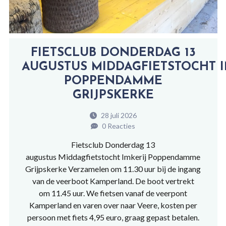
FIETSCLUB DONDERDAG 13
AUGUSTUS MIDDAGFIETSTOCHT I
POPPENDAMME
GRIJPSKERKE
28 juli 2026
0 Reacties
Fietsclub Donderdag 13
augustus Middagfietstocht Imkerij Poppendamme
Grijpskerke Verzamelen om 11.30 uur bij de ingang
van de veerboot Kamperland. De boot vertrekt
om 11.45 uur. We fietsen vanaf de veerpont
Kamperland en varen over naar Veere, kosten per
persoon met fiets 4,95 euro, graag gepast betalen.