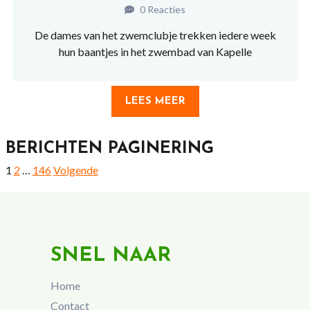
0 Reacties
De dames van het zwemclubje trekken iedere week
hun baantjes in het zwembad van Kapelle
LEES MEER
BERICHTEN PAGINERING
1
2
…
146
Volgende
SNEL NAAR
Home
Contact