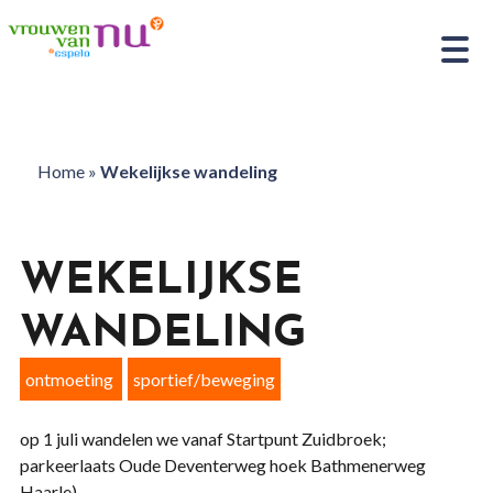
Home
»
Wekelijkse wandeling
WEKELIJKSE
WANDELING
ontmoeting
sportief/beweging
op 1 juli wandelen we vanaf Startpunt Zuidbroek;
parkeerlaats Oude Deventerweg hoek Bathmenerweg
Haarle)