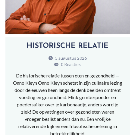
HISTORISCHE RELATIE
5 augustus 2026
0 Reacties
De historische relatie tussen eten en gezondheid —
Onno Kleyn Onno Kleyn schetst in zijn culinaire lezing
door de eeuwen heen langs de denkbeelden omtrent
voeding en gezondheid. Flink gemberpoeder en
poedersuiker over je karbonaadje, anders word je
ziek! De opvattingen over gezond eten waren
vroeger beslist anders dan nu. Een vrolijke
relativerende kijk en een filosofische oefening in
betrekkelijkheid.