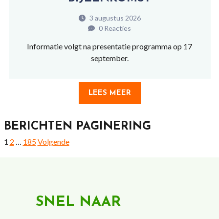
3 augustus 2026
0 Reacties
Informatie volgt na presentatie programma op 17
september.
LEES MEER
BERICHTEN PAGINERING
1
2
…
185
Volgende
SNEL NAAR