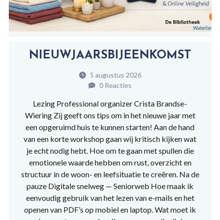
NIEUWJAARSBIJEENKOMST
5 augustus 2026
0 Reacties
Lezing Professional organizer Crista Brandse-
Wiering Zij geeft ons tips om in het nieuwe jaar met
een opgeruimd huis te kunnen starten! Aan de hand
van een korte workshop gaan wij kritisch kijken wat
je echt nodig hebt. Hoe om te gaan met spullen die
emotionele waarde hebben om rust, overzicht en
structuur in de woon- en leefsituatie te creëren. Na de
pauze Digitale snelweg — Seniorweb Hoe maak ik
eenvoudig gebruik van het lezen van e-mails en het
openen van PDF’s op mobiel en laptop. Wat moet ik