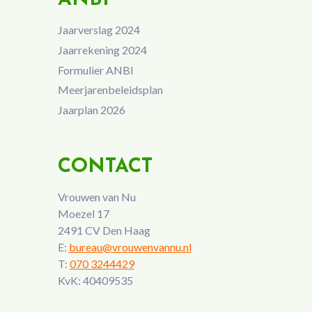
Jaarverslag 2024
Jaarrekening 2024
Formulier ANBI
Meerjarenbeleidsplan
Jaarplan 2026
CONTACT
Vrouwen van Nu
Moezel 17
2491 CV Den Haag
E:
bureau@vrouwenvannu.nl
T:
070 3244429
KvK: 40409535