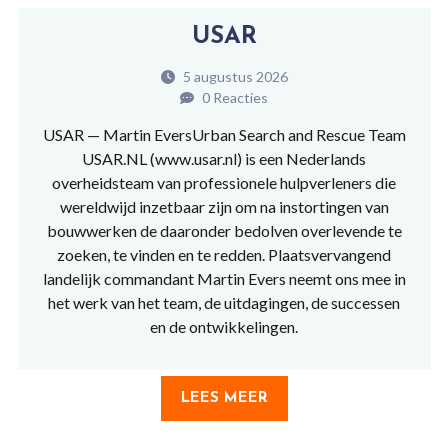
USAR
5 augustus 2026
0 Reacties
USAR — Martin EversUrban Search and Rescue Team
USAR.NL (www.usar.nl) is een Nederlands
overheidsteam van professionele hulpverleners die
wereldwijd inzetbaar zijn om na instortingen van
bouwwerken de daaronder bedolven overlevende te
zoeken, te vinden en te redden. Plaatsvervangend
landelijk commandant Martin Evers neemt ons mee in
het werk van het team, de uitdagingen, de successen
en de ontwikkelingen.
LEES MEER