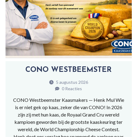
CONO WESTBEEMSTER
5 augustus 2026
0 Reacties
CONO Westbeemster Kaasmakers — Henk Mul Wie
is er niet gek op kaas, zeker die van CONO! In 2026
zijn zij met hun kaas, de Royaal Grand Cru wereld
kampioen geworden bij de grootste kaaskeuring ter
wereld, de World Championship Cheese Contest.
Henk doet ons verslag hoe spannend de aanloop naar