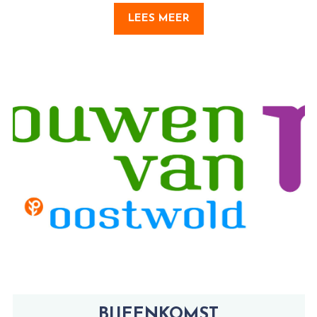
LEES MEER
BIJEENKOMST