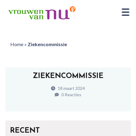
Home
»
Ziekencommissie
ZIEKENCOMMISSIE
18 maart 2024
0 Reacties
RECENT