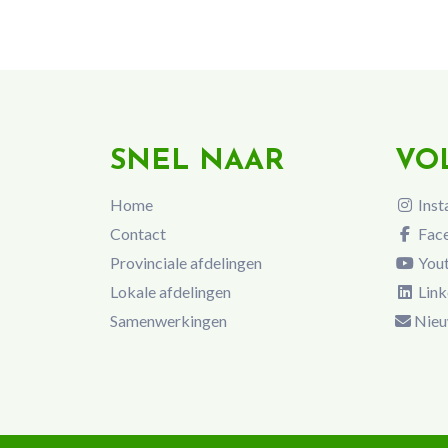
SNEL NAAR
VO
Home
Inst
Contact
Fac
Provinciale afdelingen
You
Lokale afdelingen
Link
Samenwerkingen
Nieu