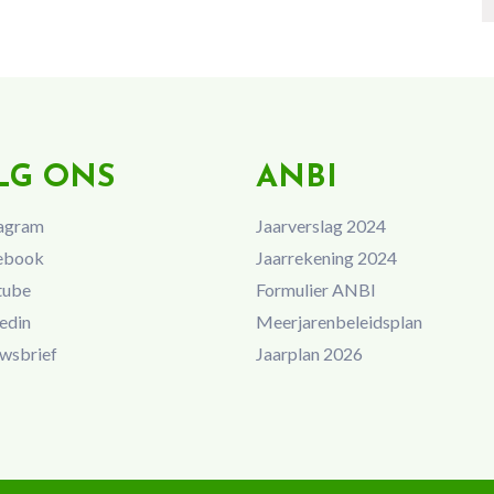
LG ONS
ANBI
agram
Jaarverslag 2024
ebook
Jaarrekening 2024
tube
Formulier ANBI
edin
Meerjarenbeleidsplan
wsbrief
Jaarplan 2026