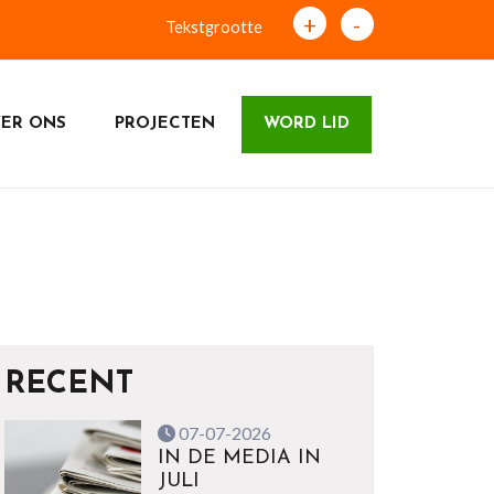
+
-
Tekstgrootte
ER ONS
PROJECTEN
WORD LID
RECENT
07-07-2026
IN DE MEDIA IN
JULI