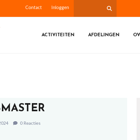
Contact
Inloggen
ACTIVITEITEN
AFDELINGEN
OV
MASTER
 2024
0 Reacties