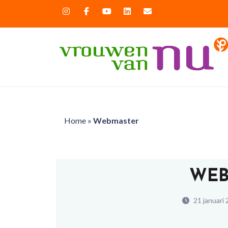
Home
»
Webmaster
WEB
21 januari