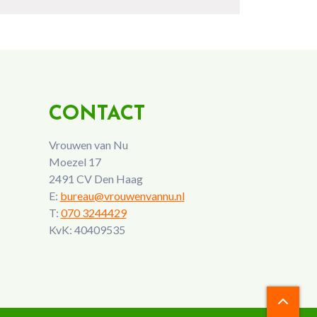
CONTACT
Vrouwen van Nu
Moezel 17
2491 CV Den Haag
E:
bureau@vrouwenvannu.nl
T:
070 3244429
KvK: 40409535