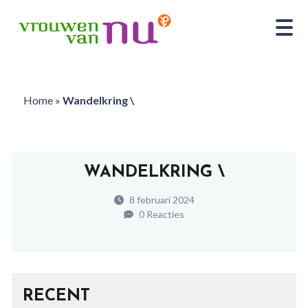
Home
»
Wandelkring \
WANDELKRING \
8 februari 2024
0 Reacties
RECENT