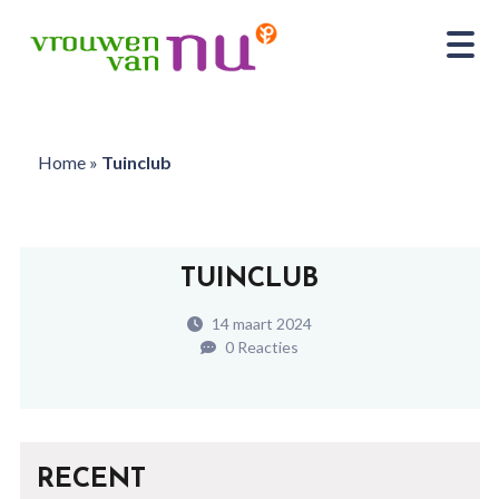
Home
»
Tuinclub
TUINCLUB
14 maart 2024
0 Reacties
RECENT