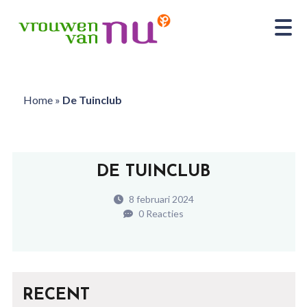
Home
»
De Tuinclub
DE TUINCLUB
8 februari 2024
0 Reacties
RECENT