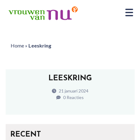
Home
»
Leeskring
LEESKRING
21 januari 2024
0 Reacties
RECENT